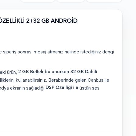
ÖZELLİKLİ 2+32 GB ANDROİD
e sipariş sonrası mesaj atmanız halinde istediğiniz dengi
deki ürün,
2 GB Bellek bulunurken 32 GB Dahili
klerini kullanabilirsiniz. Beraberinde gelen Canbus ile
medya ekranın sağladığı
üstün ses
DSP Özelliği ile