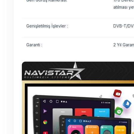
atılması yet
Genişletilmiş İşlevler :
DVB-T/DVB
Garanti :
2 Yıl Garant