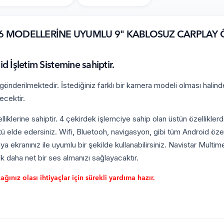
16 MODELLERİNE UYUMLU 9" KABLOSUZ CARPLAY 
İşletim Sistemine sahiptir.
nderilmektedir. İstediğiniz farklı bir kamera modeli olması halind
ecektir.
iklerine sahiptir. 4 çekirdek işlemciye sahip olan üstün özellikler
 elde edersiniz. Wifi, Bluetooh, navigasyon, gibi tüm Android özelli
ya ekranınız ile uyumlu bir şekilde kullanabilirsiniz. Navistar Multi
 daha net bir ses almanızı sağlayacaktır.
ınız olası ihtiyaçlar için sürekli yardıma hazır.