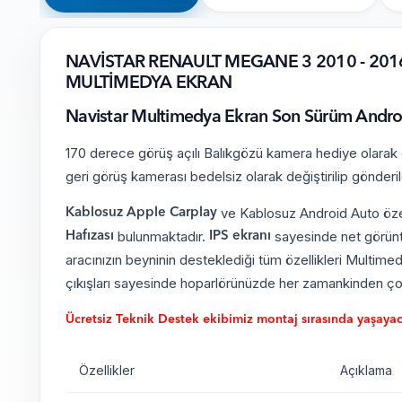
NAVİSTAR RENAULT MEGANE 3 2010 - 20
MULTİMEDYA EKRAN
Navistar Multimedya Ekran Son Sürüm Android 
170 derece görüş açılı Balıkgözü kamera hediye olarak gö
geri görüş kamerası bedelsiz olarak değiştirilip gönderil
ve Kablosuz Android Auto özell
Kablosuz Apple Carplay
bulunmaktadır.
sayesinde net görüntü
Hafızası
IPS ekranı
aracınızın beyninin desteklediği tüm özellikleri Multimed
çıkışları sayesinde hoparlörünüzde her zamankinden çok
Ücretsiz Teknik Destek ekibimiz montaj sırasında yaşayacağ
Özellikler
Açıklama