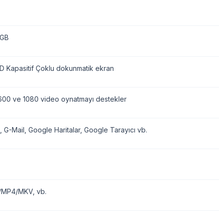
 GB
D Kapasitif Çoklu dokunmatik ekran
00 ve 1080 video oynatmayı destekler
, G-Mail, Google Haritalar, Google Tarayıcı vb.
/MP4/MKV, vb.