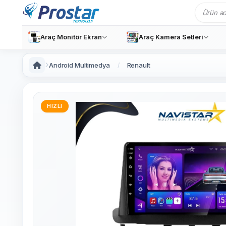
Araç Monitör Ekran
Araç Kamera Setleri
Android Multimedya
Renault
HIZLI