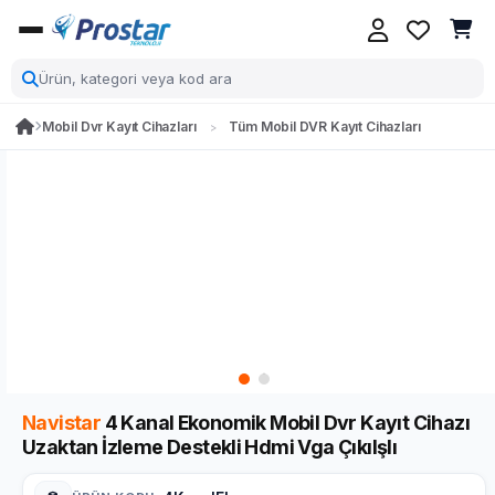
Mobil Dvr Kayıt Cihazları
Tüm Mobil DVR Kayıt Cihazları
Navistar
4 Kanal Ekonomik Mobil Dvr Kayıt Cihazı
Uzaktan İzleme Destekli Hdmi Vga Çıkılşlı