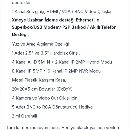
destekler
1 Kanal Ses girişi, HDMI / VGA / BNC Video Çıkışları
Xmeye Uzaktan İzleme desteği Ethernet ile
Superbox/USB Modem/ P2P Barkod / Akıllı Telefon
Desteği,
Yüz ve Araç Algılama Özelliği
1 Adet 2,5" ve 3.5" Harddisk Girişi,
4 Kanal AHD 5M-N + 2 Kanal IP 2MP Hybrid Modu
8 Kanal IP 5MP / 16 Kanal IP 2MP NVR Modu
Metal Plastik Karışımı Kasa,
20x20x5 cm Boyutlar (ExBxY)
4 Kamera ve Video Out Çıkışı için
5 Adet BNC to RCA Dönüştürücü Hediye
2 Yıl Garantili
Tüm kameralara uyumludur. Hediye olarak yanında verilen