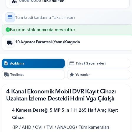
ÜRÜN KODU
:
4KanalEko
Tüm kredi kartlarına
Taksit imkanı
Bu ürün stoklarımızda mevcuttur.
10 Ağustos Pazartesi (Yarın) Kargoda
Açıklama
Taksit Seçenekleri
Teslimat
Yorumlar
4 Kanal Ekonomik Mobil DVR Kayıt Cihazı
Uzaktan İzleme Destekli Hdmi Vga Çıkılşlı
4 Kamera Desteği 5 MP 5 in 1 H.265 Half Araç Kayıt
Cihazı
(IP / AHD / CVI / TVI / ANALOG) Tüm kameraları