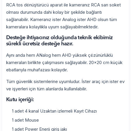
RCA tos dönüştürücü aparat ile kameranız RCA sarı soket
olması durumunda dahi kolay bir şekilde bağlantı
sağlanabilir. Kameranız ister Analog ister AHD olsun tüm
kameralara kolaylıkla uyum sağlayabilmektedir.
Desteğe ihtiyacınız olduğunda teknik ekibimiz
sürekli ücretsiz desteğe hazır.
Aynı anda hem ANalog hem AHD yüksek çözünürlüklü
kameraları birlikte çalışmasını sağlayabilir. 20x20 cm küçük
ebatlarıyla muhafazası kolaydır.
Tüm güvenlik sistemlerine uyumludur. İster araç için ister ev
ve işyerleri için tüm alanlarda kullanılabilir.
Kutu içeriği:
1 adet 4 kanal Uzaktan izlemeli Kayıt Cihazı
1 adet Mouse
1 adet Power Enerji giriş jakı