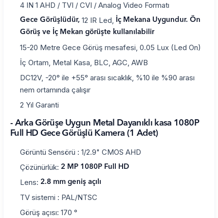
4 IN 1 AHD / TVI / CVI / Analog Video Formatı
12 IR Led,
Gece Görüşlüdür,
İç Mekana Uygundur. Ön
Görüş ve İç Mekan görüşte kullanılabilir
15-20 Metre Gece Görüş mesafesi, 0.05 Lux (Led On)
İç Ortam, Metal Kasa, BLC, AGC, AWB
DC12V, -20° ile +55° arası sıcaklık, %10 ile %90 arası
nem ortamında çalışır
2 Yıl Garanti
- Arka Görüşe Uygun Metal Dayanıklı kasa 1080P
Full HD Gece Görüşlü Kamera (1 Adet)
Görüntü Sensörü : 1/2.9" CMOS AHD
Çözünürlük:
2 MP 1080P Full HD
Lens:
2.8 mm geniş açılı
TV sistemi : PAL/NTSC
Görüş açısı: 170 °