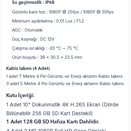
Su geçirmezlik : IP68
Görüntü kare hızı : 1080P @ 25fps / 1080P @ 30fps
Minimum aydınlatma : 0.01 Lux / F1.2
AGC : Otomatik
Güç kaynağı : DC 12V
Çalışma sıcaklığı : -20 ℃ ~ 75 ℃
Ürün boyutu : 38 x 30.5 x 23.5 mm
Kablo takımı (4 Adet)
1 adet 7 Metre 4 Pin Görüntü ve Enerji aktarım Kablo takımı
3 adet 5 Metre 4 Pin Görüntü ve Enerji aktarım Kablo takımı
Kutu İçeriği:
1 Adet 10" Dokunmatik 4K H.265 Ekran (Dörde
Bölünebilir 256 GB SD Kart Destekli)
1 Adet 128 GB SD Hafıza Kartı Dahildir.
4 Adet 2 MP 1080P Full HD Gece Görüşlü