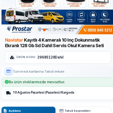
Navistar
Kayıtlı 4 Kameralı 10 Inç Dokunmatik
Ekranlı 128 Gb Sd Dahil Servis Okul Kamera Seti
ÜRÜN KODU
:
2968S128Dahil
Tüm kredi kartlarına
Taksit imkanı
Bu ürün stoklarımızda mevcuttur.
10 Ağustos Pazartesi (Pazartesi) Kargoda
Açıklama
Taksit Seçenekleri