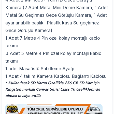
Kamera (2 Adet Metal Mini Dome Kamera, 1 Adet
Metal Su Geçirmez Gece Görüşlü Kamera, 1 Adet
ayarlanabilir başlıklı Plastik kasa Su geçirmez
Gece Görüşlü Kamera)
1 Adet 7 Metre 4 Pin özel kolay montajlı kablo
takımı
3 Adet 5 Metre 4 Pin özel kolay montajlı kablo
takımı
1 adet Masaüstü Sabitleme Ayağı
1 Adet 4 takım Kamera Kablosu Bağlantı Kablosu
* Kullanılacak SD Kartın Özellikle 256 GB SD Kart için
Kingston markalı Canvas Serisi Class 10 özelliklerinde
olması tavsiye edilir.