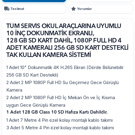
Teslimat
Yorumlar
TÜM SERVİS OKUL ARAÇLARINA UYUMLU
10 İNÇ DOKUNMATİK EKRANLI,
128 GB SD KART DAHİL, 1080P FULL HD 4
ADET KAMERALI 256 GB SD KART DESTEKLİ
TAK KULLAN KAMERA SİSTEMİ
1 Adet 10" Dokunmatik 4K H.265 Ekran (Dörde Bölünebilir
256 GB SD Kart Destekli)
2 Adet 2 MP 1080P Full HD Su Geçirmez Gece Görüşlü
Kamera
2 Adet 2 MP 1080P Full HD İç Mekan Ön ve İç Kısıma
uygun Gece Görüşlü Kamera
1 Adet 128 GB Class 10 SD Hafıza Kartı Dahildir.
1 Adet 7 Metre 4 Pin özel kolay montajlı kablo takımı
3 Adet 5 Metre 4 Pin özel kolay montajlı kablo takımı