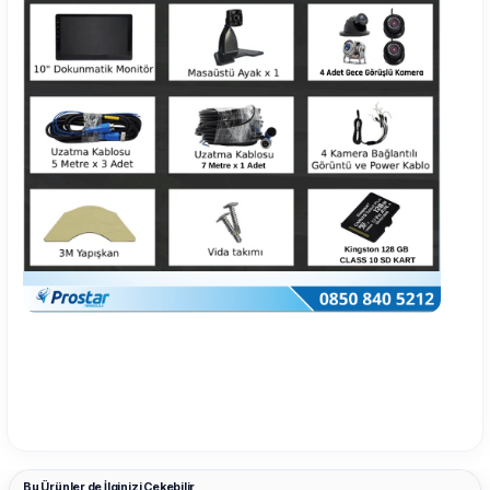
Bu Ürünler de İlginizi Çekebilir