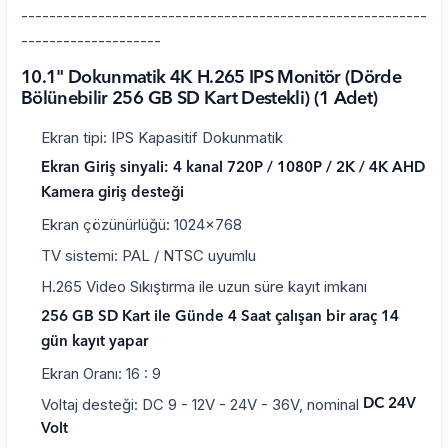
----------------------------------------------------------
--------------------
10.1" Dokunmatik 4K H.265 IPS Monitör (Dörde
Bölünebilir 256 GB SD Kart Destekli) (1 Adet)
Ekran tipi: IPS Kapasitif Dokunmatik
Ekran Giriş sinyali: 4 kanal 720P / 1080P / 2K / 4K AHD
Kamera giriş desteği
Ekran çözünürlüğü: 1024x768
TV sistemi: PAL / NTSC uyumlu
H.265 Video Sıkıştırma ile uzun süre kayıt imkanı
256 GB SD Kart ile Günde 4 Saat çalışan bir araç
14
gün
kayıt yapar
Ekran Oranı: 16 : 9
Voltaj desteği: DC 9 - 12V - 24V - 36V, nominal
DC 24V
Volt