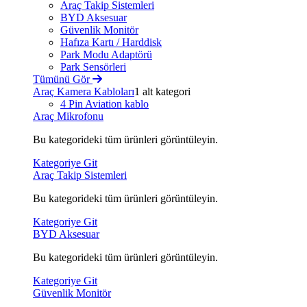
Araç Takip Sistemleri
BYD Aksesuar
Güvenlik Monitör
Hafıza Kartı / Harddisk
Park Modu Adaptörü
Park Sensörleri
Tümünü Gör
Araç Kamera Kabloları
1 alt kategori
4 Pin Aviation kablo
Araç Mikrofonu
Bu kategorideki tüm ürünleri görüntüleyin.
Kategoriye Git
Araç Takip Sistemleri
Bu kategorideki tüm ürünleri görüntüleyin.
Kategoriye Git
BYD Aksesuar
Bu kategorideki tüm ürünleri görüntüleyin.
Kategoriye Git
Güvenlik Monitör