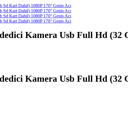
edici Kamera Usb Full Hd (32 G
edici Kamera Usb Full Hd (32 G