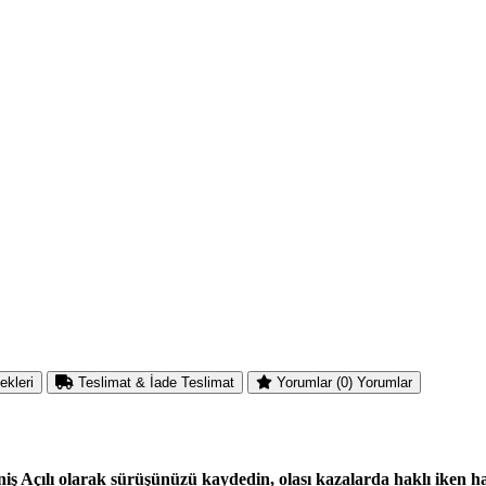
ekleri
Teslimat & İade
Teslimat
Yorumlar (0)
Yorumlar
Açılı olarak sürüşünüzü kaydedin, olası kazalarda haklı iken h