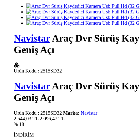
Navistar
Araç Dvr Sürüş Kayd
Geniş Açı
Ürün Kodu
:
2515SD32
Navistar
Araç Dvr Sürüş Kayd
Geniş Açı
Ürün Kodu
:
2515SD32
Marka:
Navistar
2.544,03 TL
2.096,47
TL
% 18
İNDİRİM