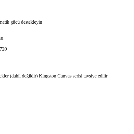
matik gücü destekleyin
sı
*720
kler (dahil değildir) Kingston Canvas serisi tavsiye edilir