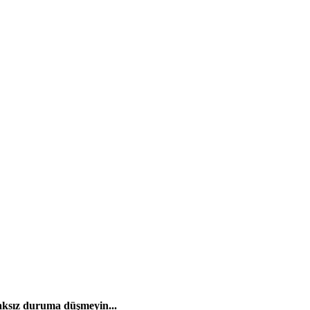
aksız duruma düşmeyin...