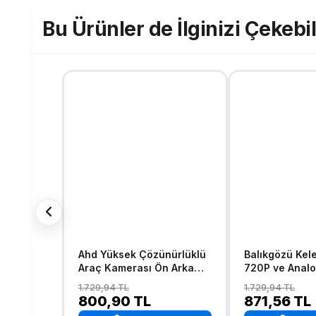
Bu Ürünler de İlginizi Çekebil
Ahd Yüksek Çözünürlüklü
Balıkgözü Kel
Araç Kamerası Ön Arka
720P ve Anal
Yan Ve Ayna Altı Kullanımlı
Çevrilebilir 1
1.729,94 TL
1.729,94 TL
Kelebek Ve Tampon
Geniş Açılı Ge
800,90 TL
871,56 TL
Uyumlu
Kamerası