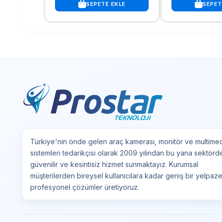
SEPETE EKLE
SEPET
Türkiye'nin önde gelen araç kamerası, monitör ve multime
sistemleri tedarikçisi olarak 2009 yılından bu yana sektörd
güvenilir ve kesintisiz hizmet sunmaktayız. Kurumsal
müşterilerden bireysel kullanıcılara kadar geniş bir yelpaz
profesyonel çözümler üretiyoruz.