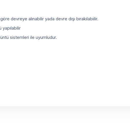
re devreye alınabilir yada devre dışı bırakılabiilir.
yapılabilir
rüntü sistemleri ile uyumludur.