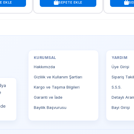
E EKLE
SEPETE EKLE
SE
KURUMSAL
YARDIM
Hakkımızda
Üye Girişi
Gizlilik ve Kullanım Şartları
Sipariş Taki
dya
Kargo ve Taşıma Bilgileri
S.S.S.
e
Garanti ve İade
Detaylı Ara
ede
Bayilik Başvurusu
Bayi Girişi