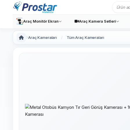
Araç Monitör Ekran
Araç Kamera Setleri
Araç Kameraları
Tüm Araç Kameraları