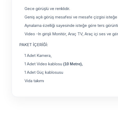
Gece görüşlü ve renklidir.
Geniş açılı görüş mesafesi ve mesafe çizgisi isteğe gö
Aynalama özelliği sayesinde isteğe göre ters görüntü 
Video -In girişli Monitör, Araç TV, Araç içi ses ve gö
PAKET İÇERİĞİ:
1 Adet Kamera,
1 Adet Video kablosu
(10 Metre),
1 Adet Güç kablosusu
Vida takımı