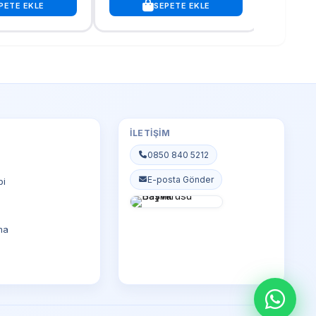
PETE EKLE
SEPETE EKLE
İLETIŞIM
0850 840 5212
E-posta Gönder
bi
ma