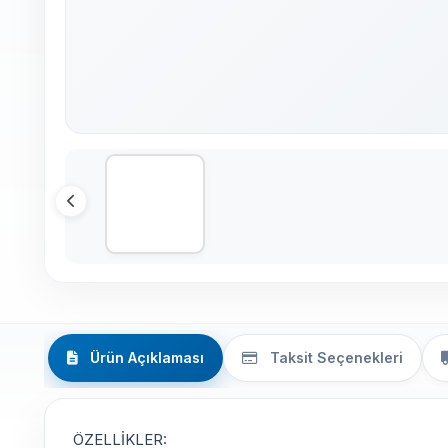
Ürün Açıklaması
Taksit Seçenekleri
ÖZELLİKLER: