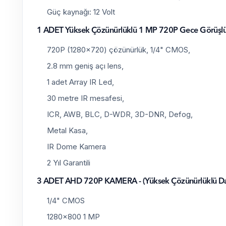
Güç kaynağı: 12 Volt
1 ADET Yüksek Çözünürlüklü 1 MP 720P Gece Görüşlü 
720P (1280x720) çözünürlük, 1/4" CMOS,
2.8 mm geniş açı lens,
1 adet Array IR Led,
30 metre IR mesafesi,
ICR, AWB, BLC, D-WDR, 3D-DNR, Defog,
Metal Kasa,
IR Dome Kamera
2 Yıl Garantili
3 ADET AHD 720P KAMERA - (Yüksek Çözünürlüklü DayN
1/4" CMOS
1280x800 1 MP