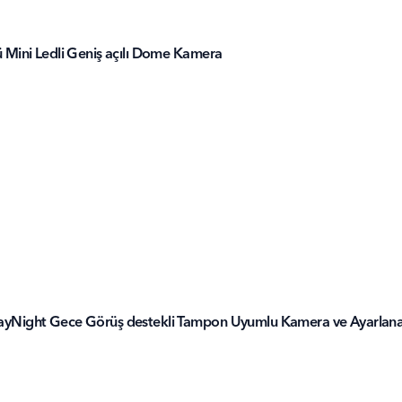
Mini Ledli Geniş açılı Dome Kamera
ight Gece Görüş destekli Tampon Uyumlu Kamera ve Ayarlanabil