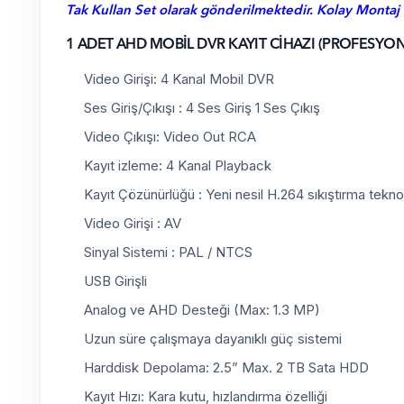
Tak Kullan Set olarak gönderilmektedir. Kolay Montaj
1 ADET AHD MOBİL DVR KAYIT CİHAZI (PROFESYON
Video Girişi: 4 Kanal Mobil DVR
Ses Giriş/Çıkışı : 4 Ses Giriş 1 Ses Çıkış
Video Çıkışı: Video Out RCA
Kayıt izleme: 4 Kanal Playback
Kayıt Çözünürlüğü : Yeni nesil H.264 sıkıştırma teknol
Video Girişi : AV
Sinyal Sistemi : PAL / NTCS
USB Girişli
Analog ve AHD Desteği (Max: 1.3 MP)
Uzun süre çalışmaya dayanıklı güç sistemi
Harddisk Depolama: 2.5” Max. 2 TB Sata HDD
Kayıt Hızı: Kara kutu, hızlandırma özelliği