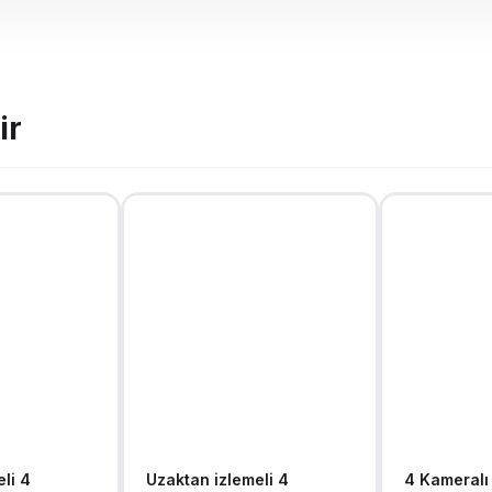
ir
li 4
Uzaktan izlemeli 4
4 Kameralı