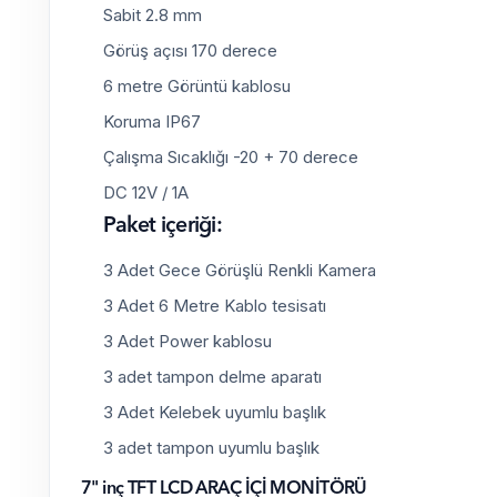
Sabit 2.8 mm
Görüş açısı 170 derece
6 metre Görüntü kablosu
Koruma IP67
Çalışma Sıcaklığı -20 + 70 derece
DC 12V / 1A
Paket içeriği:
3 Adet Gece Görüşlü Renkli Kamera
3 Adet 6 Metre Kablo tesisatı
3 Adet Power kablosu
3 adet tampon delme aparatı
3 Adet Kelebek uyumlu başlık
3 adet tampon uyumlu başlık
7" inç TFT LCD ARAÇ İÇİ MONİTÖRÜ