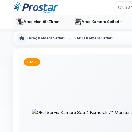
Araç Monitör Ekran
Araç Kamera Setleri
Araç Kamera Setleri
Servis Kamera Setleri
HIZLI