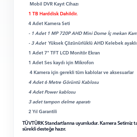
Mobil DVR Kayıt Cihazı
1 TB Harddisk Dahildir.
4 Adet Kamera Seti
- 1 Adet 1 MP 720P AHD Mini Dome İç mekan Kam
- 3 Adet
Yüksek Çözünürlüklü AHD Kelebek ayaklı 
1 Adet 7" TFT LCD Monitör Ekran
1 Adet Ses kaydı için Mikrofon
4 Kamera için gerekli tüm kablolar ve aksesuarlar
4 Adet 6 Metre Görüntü Kablosu
4 Adet Power kablosu
3 adet tampon delme aparatı
2 Yıl Garantili
TÜVTÜRK Standartlarına uyumludur. Kamera Setimiz tak 
sürekli desteğe hazır.