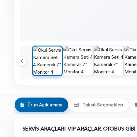
Ürün Açıklaması
Taksit Seçenekleri
SERVİS ARAÇLARI, VIP ARAÇLAR, OTOBÜS G