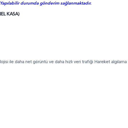
 Yapılabilir durumda gönderim sağlanmaktadır.
EL KASA)
ojisi ile daha net görüntü ve daha hızlı veri trafiği Hareket algılam