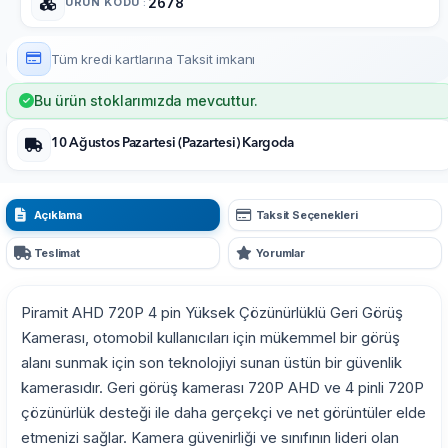
ÜRÜN KODU
:
2678
Tüm kredi kartlarına
Taksit imkanı
Bu ürün stoklarımızda mevcuttur.
10 Ağustos Pazartesi (Pazartesi) Kargoda
Açıklama
Taksit Seçenekleri
Teslimat
Yorumlar
Piramit AHD 720P 4 pin Yüksek Çözünürlüklü Geri Görüş
Kamerası, otomobil kullanıcıları için mükemmel bir görüş
alanı sunmak için son teknolojiyi sunan üstün bir güvenlik
kamerasıdır. Geri görüş kamerası 720P AHD ve 4 pinli 720P
çözünürlük desteği ile daha gerçekçi ve net görüntüler elde
etmenizi sağlar. Kamera güvenirliği ve sınıfının lideri olan