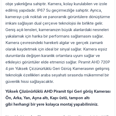
obje yakınlığına sahiptir. Kamera, kolay kurulabilen ve izole
edilmiş yapıdadır. IP67 Su geçirmezliğe sahiptir. Ayrıca,
kamerayı çok noktalı ve panoramik görüntülere dönüştürme
imkanı sağlayan dual çerçeve teknolojisi ile birlikte gelir.
Geniş açılı lensleri, kameraınızın büyük alanlardaki nesneleri
yakalamak için harika bir performans sağlamasını sağlar.
Kamera çevresindeki hareketi algılar ve gerçek zamanlı
olarak kaydetmek için ideal bir sinyal sağlar. Kamera eşsiz
durumlarda değişen karanlık ortamlara uyum sağlar ve
etkileyici görüntüler elde etmenizi sağlar. Piramit AHD 720P
4 pin Yüksek Çözünürlüklü Geri Görüş Kamerasının gelişmiş
teknolojik özellikleri araba seyahati sırasında mükemmel bir
güvenlik hissi sağlayacaktır.
Yüksek Çözünürlüklü AHD Piramit tipi Geri görüş Kamerası
Ön, Arka, Yan, Ayna altı, Kapı üstü, tampon altı
gibi herhangi bir yere kolayca montaj yapabilirsiniz.