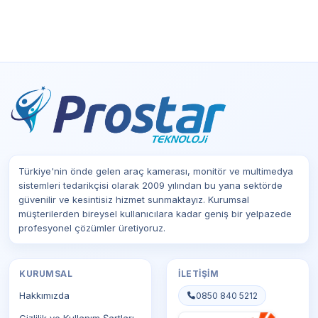
Türkiye'nin önde gelen araç kamerası, monitör ve multimedya
sistemleri tedarikçisi olarak 2009 yılından bu yana sektörde
güvenilir ve kesintisiz hizmet sunmaktayız. Kurumsal
müşterilerden bireysel kullanıcılara kadar geniş bir yelpazede
profesyonel çözümler üretiyoruz.
KURUMSAL
İLETIŞIM
Hakkımızda
0850 840 5212
Gizlilik ve Kullanım Şartları