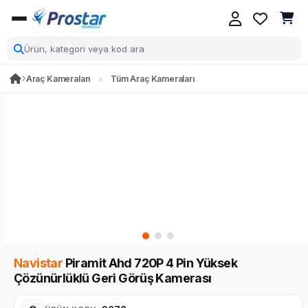
Araç Kameraları
Tüm Araç Kameraları
Navistar
Piramit Ahd 720P 4 Pin Yüksek
Çözünürlüklü Geri Görüş Kamerası