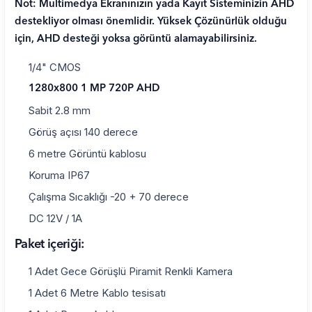
Not: Multimedya Ekranınızın yada Kayıt Sisteminizin
AHD
destekliyor olması önemlidir.
Yüksek Çözünürlük olduğu
için, AHD desteği yoksa görüntü alamayabilirsiniz.
1/4" CMOS
1280x800 1 MP 720P AHD
Sabit 2.8 mm
Görüş açısı 140 derece
6 metre Görüntü kablosu
Koruma IP67
Çalışma Sıcaklığı -20 + 70 derece
DC 12V / 1A
Paket içeriği:
1 Adet Gece Görüşlü Piramit Renkli Kamera
1 Adet 6 Metre Kablo tesisatı