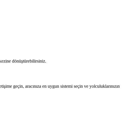
kezine dönüştürebilirsiniz.
işime geçin, aracınıza en uygun sistemi seçin ve yolculuklarınızın