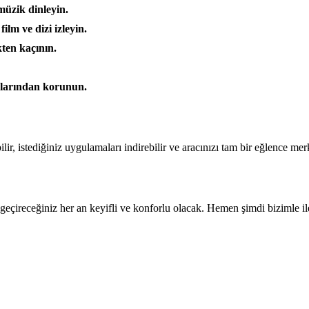
müzik dinleyin.
lm ve dizi izleyin.
ten kaçının.
alarından korunun.
lir, istediğiniz uygulamaları indirebilir ve aracınızı tam bir eğlence mer
ireceğiniz her an keyifli ve konforlu olacak. Hemen şimdi bizimle ilet