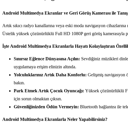
Android Multimedya Ekranlar ve Geri Görüş Kamerası ile Tanışın
Artık sıkıcı radyo kanallarına veya eski moda navigasyon cihazlarına 
Üstelik yüksek çözünürlüklü Full HD 1080P geri görüş kamerasıyla p
İşte Android Multimedya Ekranlarla Hayatı Kolaylaştıran Özelli
Sınırsız Eğlence Dünyasına Açılın:
Sevdiğiniz müzikleri dinley
uygulamaya erişim elinizin altında.
Yolculuklarınız Artık Daha Konforlu:
Gelişmiş navigasyon öze
bakın.
Park Etmek Artık Çocuk Oyuncağı:
Yüksek çözünürlüklü Ful
için sorun olmaktan çıksın.
Güvenliğinizden Ödün Vermeyin:
Bluetooth bağlantısı ile tel
Android Multimedya Ekranlarla Neler Yapabilirsiniz?