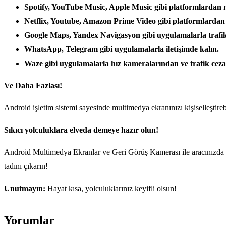
Spotify, YouTube Music, Apple Music gibi platformlardan 
Netflix, Youtube, Amazon Prime Video gibi platformlardan fi
Google Maps, Yandex Navigasyon gibi uygulamalarla trafik
WhatsApp, Telegram gibi uygulamalarla iletişimde kalın.
Waze gibi uygulamalarla hız kameralarından ve trafik cez
Ve Daha Fazlası!
Android işletim sistemi sayesinde multimedya ekranınızı kişiselleştirebi
Sıkıcı yolculuklara elveda demeye hazır olun!
Android Multimedya Ekranlar ve Geri Görüş Kamerası ile aracınızda geç
tadını çıkarın!
Unutmayın:
Hayat kısa, yolculuklarınız keyifli olsun!
Yorumlar