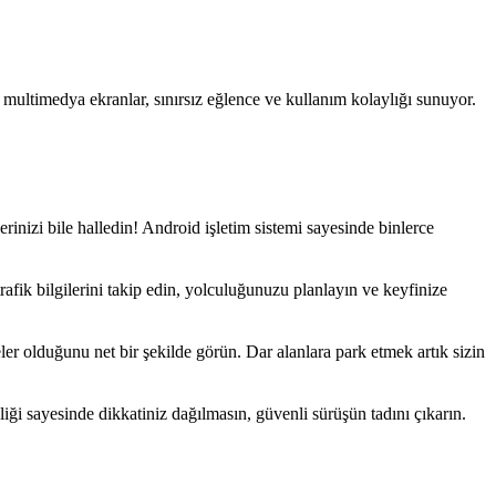
multimedya ekranlar, sınırsız eğlence ve kullanım kolaylığı sunuyor.
erinizi bile halledin! Android işletim sistemi sayesinde binlerce
trafik bilgilerini takip edin, yolculuğunuzu planlayın ve keyfinize
 olduğunu net bir şekilde görün. Dar alanlara park etmek artık sizin
lliği sayesinde dikkatiniz dağılmasın, güvenli sürüşün tadını çıkarın.