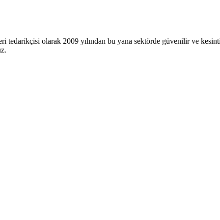
i tedarikçisi olarak 2009 yılından bu yana sektörde güvenilir ve kesin
uz.