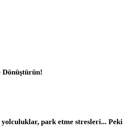
e Dönüştürün!
yolculuklar, park etme stresleri... Peki