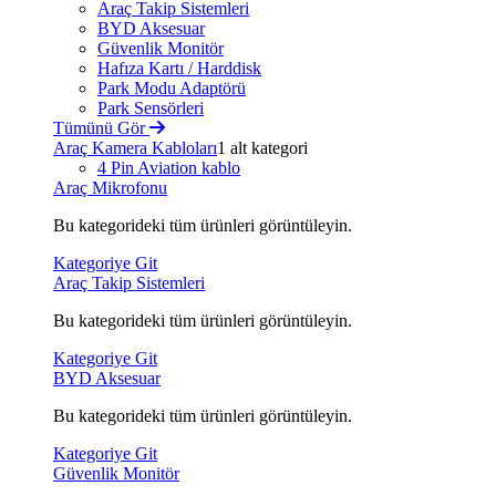
Araç Takip Sistemleri
BYD Aksesuar
Güvenlik Monitör
Hafıza Kartı / Harddisk
Park Modu Adaptörü
Park Sensörleri
Tümünü Gör
Araç Kamera Kabloları
1 alt kategori
4 Pin Aviation kablo
Araç Mikrofonu
Bu kategorideki tüm ürünleri görüntüleyin.
Kategoriye Git
Araç Takip Sistemleri
Bu kategorideki tüm ürünleri görüntüleyin.
Kategoriye Git
BYD Aksesuar
Bu kategorideki tüm ürünleri görüntüleyin.
Kategoriye Git
Güvenlik Monitör