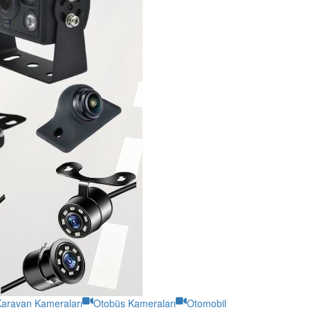
aravan Kameraları
Otobüs Kameraları
Otomobil