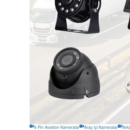
4 Pin Aviation Kameralar
Araç içi Kameralar
Ark