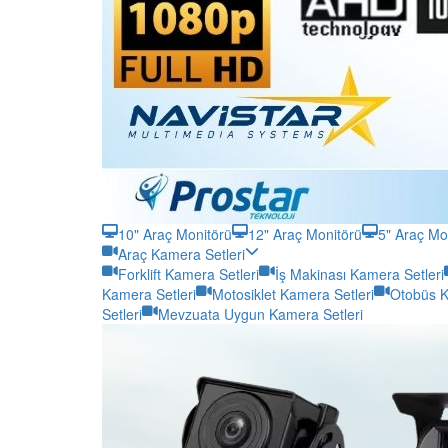
10" Araç Monitörü
12" Araç Monitörü
5" Araç Mo
Araç Kamera Setleri
Forklift Kamera Setleri
İş Makinası Kamera Setleri
Kamera Setleri
Motosiklet Kamera Setleri
Otobüs K
Setleri
Mevzuata Uygun Kamera Setleri