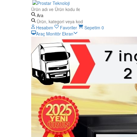
Ara
Hesabım
Favoriler
Sepetim
0
Araç Monitör Ekran