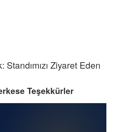
: Standımızı Ziyaret Eden
erkese Teşekkürler