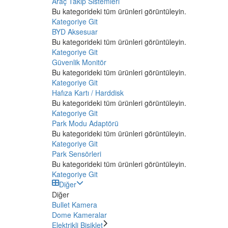
Araç Takip Sistemleri
Bu kategorideki tüm ürünleri görüntüleyin.
Kategoriye Git
BYD Aksesuar
Bu kategorideki tüm ürünleri görüntüleyin.
Kategoriye Git
Güvenlik Monitör
Bu kategorideki tüm ürünleri görüntüleyin.
Kategoriye Git
Hafıza Kartı / Harddisk
Bu kategorideki tüm ürünleri görüntüleyin.
Kategoriye Git
Park Modu Adaptörü
Bu kategorideki tüm ürünleri görüntüleyin.
Kategoriye Git
Park Sensörleri
Bu kategorideki tüm ürünleri görüntüleyin.
Kategoriye Git
Diğer
Diğer
Bullet Kamera
Dome Kameralar
Elektrikli Bisiklet