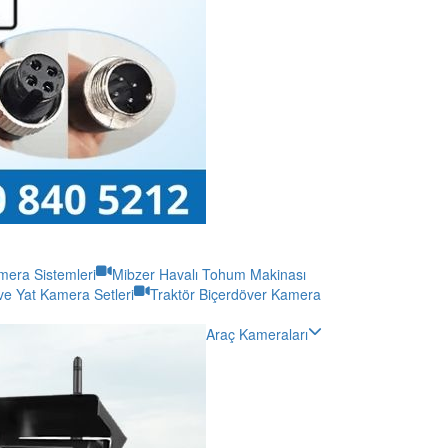
era Sistemleri
Mibzer Havalı Tohum Makinası
ve Yat Kamera Setleri
Traktör Biçerdöver Kamera
Araç Kameraları