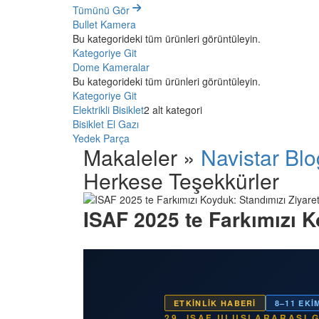
Tümünü Gör
Bullet Kamera
Bu kategorideki tüm ürünleri görüntüleyin.
Kategoriye Git
Dome Kameralar
Bu kategorideki tüm ürünleri görüntüleyin.
Kategoriye Git
Elektrikli Bisiklet
2 alt kategori
Bisiklet El Gazı
Yedek Parça
Makaleler »
Navistar Blo
Herkese Teşekkürler
ISAF 2025 te Farkımızı 
ETKINLIK HABERI
8–11 EKI
29. ISAF ULUSLARARASI 