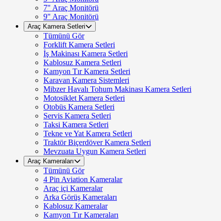
7" Araç Monitörü
9" Araç Monitörü
Araç Kamera Setleri
Tümünü Gör
Forklift Kamera Setleri
İş Makinası Kamera Setleri
Kablosuz Kamera Setleri
Kamyon Tır Kamera Setleri
Karavan Kamera Sistemleri
Mibzer Havalı Tohum Makinası Kamera Setleri
Motosiklet Kamera Setleri
Otobüs Kamera Setleri
Servis Kamera Setleri
Taksi Kamera Setleri
Tekne ve Yat Kamera Setleri
Traktör Biçerdöver Kamera Setleri
Mevzuata Uygun Kamera Setleri
Araç Kameraları
Tümünü Gör
4 Pin Aviation Kameralar
Araç içi Kameralar
Arka Görüş Kameraları
Kablosuz Kameralar
Kamyon Tır Kameraları