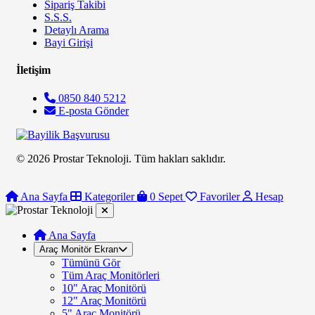
Sipariş Takibi
S.S.S.
Detaylı Arama
Bayi Girişi
İletişim
0850 840 5212
E-posta Gönder
© 2026 Prostar Teknoloji. Tüm hakları saklıdır.
Ana Sayfa
Kategoriler
0
Sepet
Favoriler
Hesap
Ana Sayfa
Araç Monitör Ekran
Tümünü Gör
Tüm Araç Monitörleri
10" Araç Monitörü
12" Araç Monitörü
5" Araç Monitörü