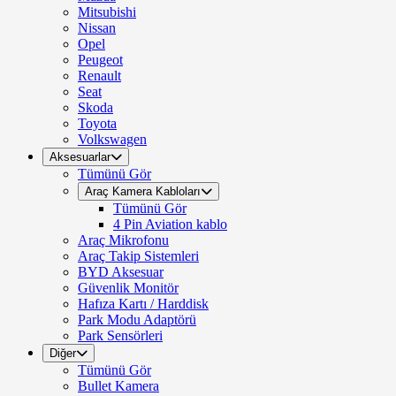
Mitsubishi
Nissan
Opel
Peugeot
Renault
Seat
Skoda
Toyota
Volkswagen
Aksesuarlar
Tümünü Gör
Araç Kamera Kabloları
Tümünü Gör
4 Pin Aviation kablo
Araç Mikrofonu
Araç Takip Sistemleri
BYD Aksesuar
Güvenlik Monitör
Hafıza Kartı / Harddisk
Park Modu Adaptörü
Park Sensörleri
Diğer
Tümünü Gör
Bullet Kamera