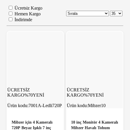
Ücretsiz Kargo
Hemen Kargo
İndirimde
ÜCRETSİZ
ÜCRETSİZ
KARGO
%70
YENİ
KARGO
%70
YENİ
Ürün kodu:
7001A-Ledli720P
Ürün kodu:
Mibzer10
Mibzer için 4 Kameralı
10 inç Monitör 4 Kameralı
720P Beyaz Işıklı 7 inç
Mibzer Havalı Tohum