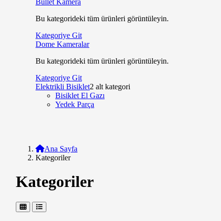
Bullet Kamera
Bu kategorideki tüm ürünleri görüntüleyin.
Kategoriye Git
Dome Kameralar
Bu kategorideki tüm ürünleri görüntüleyin.
Kategoriye Git
Elektrikli Bisiklet
2 alt kategori
Bisiklet El Gazı
Yedek Parça
Ana Sayfa
Kategoriler
Kategoriler