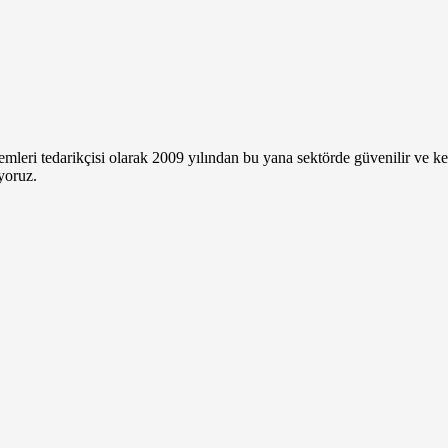
mleri tedarikçisi olarak 2009 yılından bu yana sektörde güvenilir ve k
yoruz.