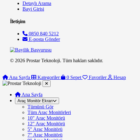
Detaylı Arama
Bayi Girişi
İletişim
0850 840 5212
E-posta Gönder
© 2026 Prostar Teknoloji. Tüm hakları saklıdır.
Ana Sayfa
Kategoriler
0
Sepet
Favoriler
Hesap
Ana Sayfa
Araç Monitör Ekran
Tümünü Gör
Tüm Araç Monitörleri
10" Araç Monitörü
12" Araç Monitörü
5" Araç Monitörü
7" Araç Monitörü