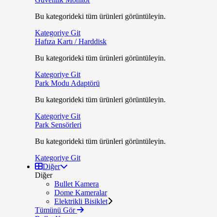
Bu kategorideki tüm ürünleri görüntüleyin.
Kategoriye Git
Hafıza Kartı / Harddisk
Bu kategorideki tüm ürünleri görüntüleyin.
Kategoriye Git
Park Modu Adaptörü
Bu kategorideki tüm ürünleri görüntüleyin.
Kategoriye Git
Park Sensörleri
Bu kategorideki tüm ürünleri görüntüleyin.
Kategoriye Git
Diğer
Diğer
Bullet Kamera
Dome Kameralar
Elektrikli Bisiklet
Tümünü Gör