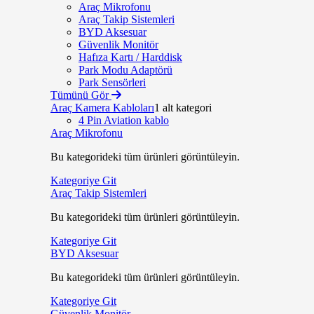
Araç Mikrofonu
Araç Takip Sistemleri
BYD Aksesuar
Güvenlik Monitör
Hafıza Kartı / Harddisk
Park Modu Adaptörü
Park Sensörleri
Tümünü Gör
Araç Kamera Kabloları
1 alt kategori
4 Pin Aviation kablo
Araç Mikrofonu
Bu kategorideki tüm ürünleri görüntüleyin.
Kategoriye Git
Araç Takip Sistemleri
Bu kategorideki tüm ürünleri görüntüleyin.
Kategoriye Git
BYD Aksesuar
Bu kategorideki tüm ürünleri görüntüleyin.
Kategoriye Git
Güvenlik Monitör