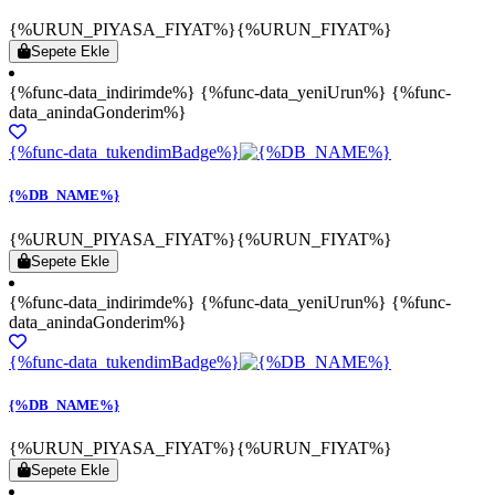
{%URUN_PIYASA_FIYAT%}
{%URUN_FIYAT%}
Sepete Ekle
{%func-data_indirimde%} {%func-data_yeniUrun%} {%func-
data_anindaGonderim%}
{%func-data_tukendimBadge%}
{%DB_NAME%}
{%URUN_PIYASA_FIYAT%}
{%URUN_FIYAT%}
Sepete Ekle
{%func-data_indirimde%} {%func-data_yeniUrun%} {%func-
data_anindaGonderim%}
{%func-data_tukendimBadge%}
{%DB_NAME%}
{%URUN_PIYASA_FIYAT%}
{%URUN_FIYAT%}
Sepete Ekle