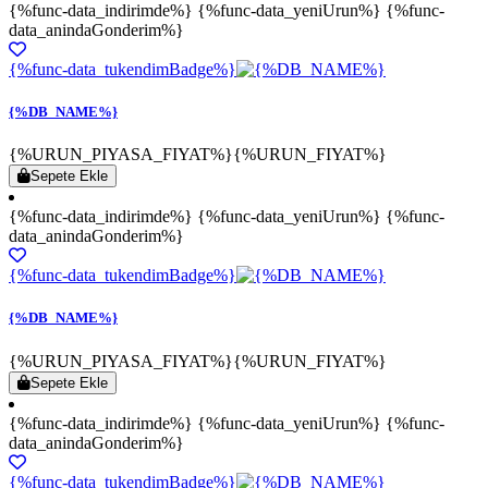
{%func-data_indirimde%} {%func-data_yeniUrun%} {%func-
data_anindaGonderim%}
{%func-data_tukendimBadge%}
{%DB_NAME%}
{%URUN_PIYASA_FIYAT%}
{%URUN_FIYAT%}
Sepete Ekle
{%func-data_indirimde%} {%func-data_yeniUrun%} {%func-
data_anindaGonderim%}
{%func-data_tukendimBadge%}
{%DB_NAME%}
{%URUN_PIYASA_FIYAT%}
{%URUN_FIYAT%}
Sepete Ekle
{%func-data_indirimde%} {%func-data_yeniUrun%} {%func-
data_anindaGonderim%}
{%func-data_tukendimBadge%}