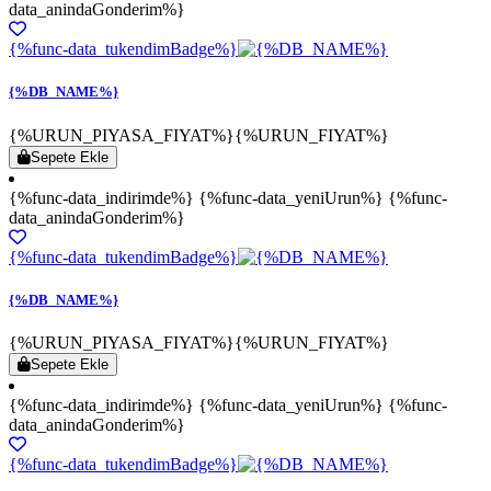
data_anindaGonderim%}
{%func-data_tukendimBadge%}
{%DB_NAME%}
{%URUN_PIYASA_FIYAT%}
{%URUN_FIYAT%}
Sepete Ekle
{%func-data_indirimde%} {%func-data_yeniUrun%} {%func-
data_anindaGonderim%}
{%func-data_tukendimBadge%}
{%DB_NAME%}
{%URUN_PIYASA_FIYAT%}
{%URUN_FIYAT%}
Sepete Ekle
{%func-data_indirimde%} {%func-data_yeniUrun%} {%func-
data_anindaGonderim%}
{%func-data_tukendimBadge%}