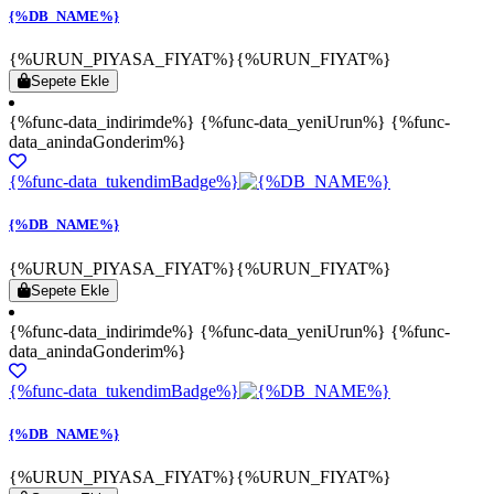
{%DB_NAME%}
{%URUN_PIYASA_FIYAT%}
{%URUN_FIYAT%}
Sepete Ekle
{%func-data_indirimde%} {%func-data_yeniUrun%} {%func-
data_anindaGonderim%}
{%func-data_tukendimBadge%}
{%DB_NAME%}
{%URUN_PIYASA_FIYAT%}
{%URUN_FIYAT%}
Sepete Ekle
{%func-data_indirimde%} {%func-data_yeniUrun%} {%func-
data_anindaGonderim%}
{%func-data_tukendimBadge%}
{%DB_NAME%}
{%URUN_PIYASA_FIYAT%}
{%URUN_FIYAT%}