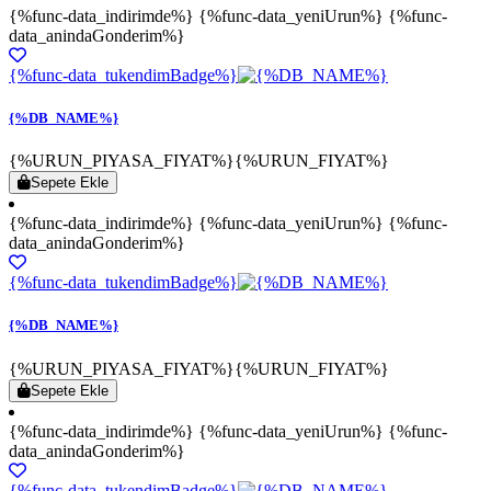
{%func-data_indirimde%} {%func-data_yeniUrun%} {%func-
data_anindaGonderim%}
{%func-data_tukendimBadge%}
{%DB_NAME%}
{%URUN_PIYASA_FIYAT%}
{%URUN_FIYAT%}
Sepete Ekle
{%func-data_indirimde%} {%func-data_yeniUrun%} {%func-
data_anindaGonderim%}
{%func-data_tukendimBadge%}
{%DB_NAME%}
{%URUN_PIYASA_FIYAT%}
{%URUN_FIYAT%}
Sepete Ekle
{%func-data_indirimde%} {%func-data_yeniUrun%} {%func-
data_anindaGonderim%}
{%func-data_tukendimBadge%}