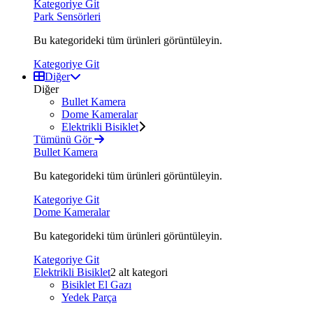
Kategoriye Git
Park Sensörleri
Bu kategorideki tüm ürünleri görüntüleyin.
Kategoriye Git
Diğer
Diğer
Bullet Kamera
Dome Kameralar
Elektrikli Bisiklet
Tümünü Gör
Bullet Kamera
Bu kategorideki tüm ürünleri görüntüleyin.
Kategoriye Git
Dome Kameralar
Bu kategorideki tüm ürünleri görüntüleyin.
Kategoriye Git
Elektrikli Bisiklet
2 alt kategori
Bisiklet El Gazı
Yedek Parça