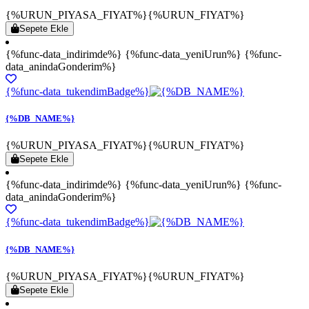
{%URUN_PIYASA_FIYAT%}
{%URUN_FIYAT%}
Sepete Ekle
{%func-data_indirimde%} {%func-data_yeniUrun%} {%func-
data_anindaGonderim%}
{%func-data_tukendimBadge%}
{%DB_NAME%}
{%URUN_PIYASA_FIYAT%}
{%URUN_FIYAT%}
Sepete Ekle
{%func-data_indirimde%} {%func-data_yeniUrun%} {%func-
data_anindaGonderim%}
{%func-data_tukendimBadge%}
{%DB_NAME%}
{%URUN_PIYASA_FIYAT%}
{%URUN_FIYAT%}
Sepete Ekle