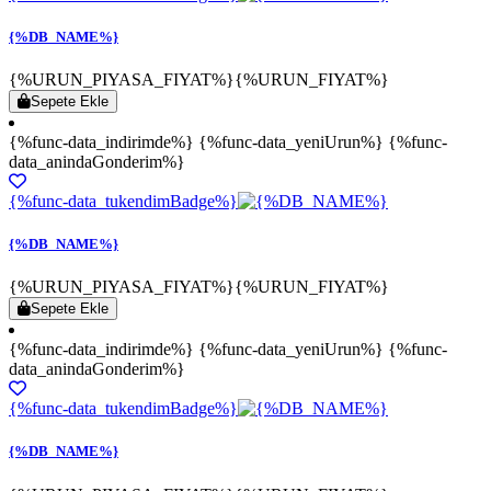
{%DB_NAME%}
{%URUN_PIYASA_FIYAT%}
{%URUN_FIYAT%}
Sepete Ekle
{%func-data_indirimde%} {%func-data_yeniUrun%} {%func-
data_anindaGonderim%}
{%func-data_tukendimBadge%}
{%DB_NAME%}
{%URUN_PIYASA_FIYAT%}
{%URUN_FIYAT%}
Sepete Ekle
{%func-data_indirimde%} {%func-data_yeniUrun%} {%func-
data_anindaGonderim%}
{%func-data_tukendimBadge%}
{%DB_NAME%}