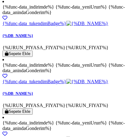
{%func-data_indirimde%} {%func-data_yeniUrun%} {%func-
data_anindaGonderim%}
{%func-data_tukendimBadge%}
{%DB_NAME%}
{%URUN_PIYASA_FIYAT%}
{%URUN_FIYAT%}
Sepete Ekle
{%func-data_indirimde%} {%func-data_yeniUrun%} {%func-
data_anindaGonderim%}
{%func-data_tukendimBadge%}
{%DB_NAME%}
{%URUN_PIYASA_FIYAT%}
{%URUN_FIYAT%}
Sepete Ekle
{%func-data_indirimde%} {%func-data_yeniUrun%} {%func-
data_anindaGonderim%}