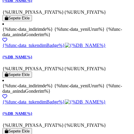
{%DB_NAME%}
{%URUN_PIYASA_FIYAT%}
{%URUN_FIYAT%}
Sepete Ekle
{%func-data_indirimde%} {%func-data_yeniUrun%} {%func-
data_anindaGonderim%}
{%func-data_tukendimBadge%}
{%DB_NAME%}
{%URUN_PIYASA_FIYAT%}
{%URUN_FIYAT%}
Sepete Ekle
{%func-data_indirimde%} {%func-data_yeniUrun%} {%func-
data_anindaGonderim%}
{%func-data_tukendimBadge%}
{%DB_NAME%}
{%URUN_PIYASA_FIYAT%}
{%URUN_FIYAT%}
Sepete Ekle