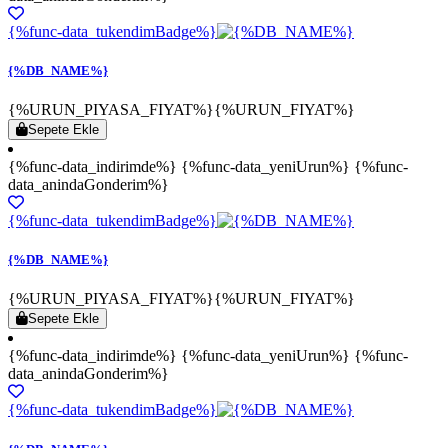
{%func-data_tukendimBadge%}
{%DB_NAME%}
{%URUN_PIYASA_FIYAT%}
{%URUN_FIYAT%}
Sepete Ekle
{%func-data_indirimde%} {%func-data_yeniUrun%} {%func-
data_anindaGonderim%}
{%func-data_tukendimBadge%}
{%DB_NAME%}
{%URUN_PIYASA_FIYAT%}
{%URUN_FIYAT%}
Sepete Ekle
{%func-data_indirimde%} {%func-data_yeniUrun%} {%func-
data_anindaGonderim%}
{%func-data_tukendimBadge%}