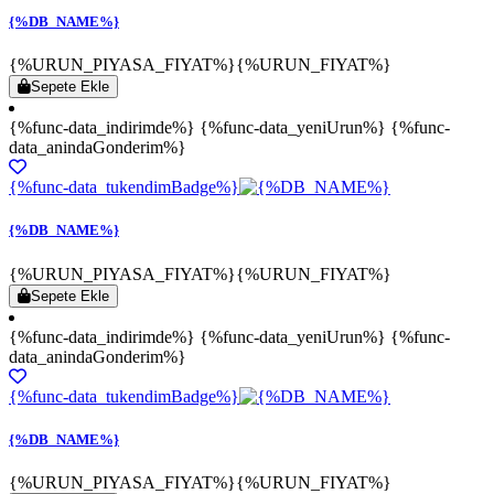
{%DB_NAME%}
{%URUN_PIYASA_FIYAT%}
{%URUN_FIYAT%}
Sepete Ekle
{%func-data_indirimde%} {%func-data_yeniUrun%} {%func-
data_anindaGonderim%}
{%func-data_tukendimBadge%}
{%DB_NAME%}
{%URUN_PIYASA_FIYAT%}
{%URUN_FIYAT%}
Sepete Ekle
{%func-data_indirimde%} {%func-data_yeniUrun%} {%func-
data_anindaGonderim%}
{%func-data_tukendimBadge%}
{%DB_NAME%}
{%URUN_PIYASA_FIYAT%}
{%URUN_FIYAT%}