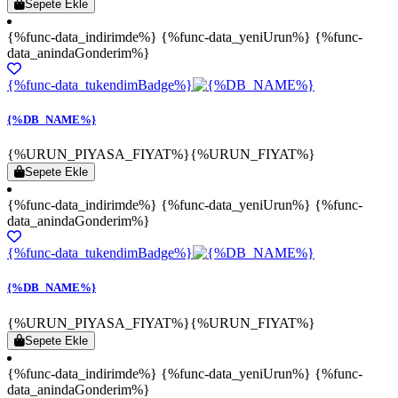
Sepete Ekle
{%func-data_indirimde%} {%func-data_yeniUrun%} {%func-
data_anindaGonderim%}
{%func-data_tukendimBadge%}
{%DB_NAME%}
{%URUN_PIYASA_FIYAT%}
{%URUN_FIYAT%}
Sepete Ekle
{%func-data_indirimde%} {%func-data_yeniUrun%} {%func-
data_anindaGonderim%}
{%func-data_tukendimBadge%}
{%DB_NAME%}
{%URUN_PIYASA_FIYAT%}
{%URUN_FIYAT%}
Sepete Ekle
{%func-data_indirimde%} {%func-data_yeniUrun%} {%func-
data_anindaGonderim%}