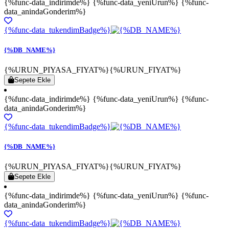
{%func-data_indirimde%} {%func-data_yeniUrun%} {%func-
data_anindaGonderim%}
{%func-data_tukendimBadge%}
{%DB_NAME%}
{%URUN_PIYASA_FIYAT%}
{%URUN_FIYAT%}
Sepete Ekle
{%func-data_indirimde%} {%func-data_yeniUrun%} {%func-
data_anindaGonderim%}
{%func-data_tukendimBadge%}
{%DB_NAME%}
{%URUN_PIYASA_FIYAT%}
{%URUN_FIYAT%}
Sepete Ekle
{%func-data_indirimde%} {%func-data_yeniUrun%} {%func-
data_anindaGonderim%}
{%func-data_tukendimBadge%}