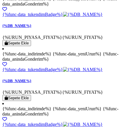
data_anindaGonderim%}
{%func-data_tukendimBadge%}
{%DB_NAME%}
{%URUN_PIYASA_FIYAT%}
{%URUN_FIYAT%}
Sepete Ekle
{%func-data_indirimde%} {%func-data_yeniUrun%} {%func-
data_anindaGonderim%}
{%func-data_tukendimBadge%}
{%DB_NAME%}
{%URUN_PIYASA_FIYAT%}
{%URUN_FIYAT%}
Sepete Ekle
{%func-data_indirimde%} {%func-data_yeniUrun%} {%func-
data_anindaGonderim%}
{%func-data_tukendimBadge%}