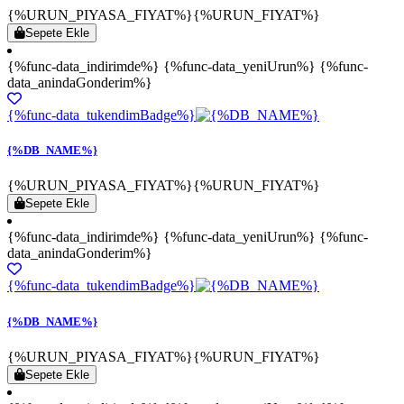
{%URUN_PIYASA_FIYAT%}
{%URUN_FIYAT%}
Sepete Ekle
{%func-data_indirimde%} {%func-data_yeniUrun%} {%func-
data_anindaGonderim%}
{%func-data_tukendimBadge%}
{%DB_NAME%}
{%URUN_PIYASA_FIYAT%}
{%URUN_FIYAT%}
Sepete Ekle
{%func-data_indirimde%} {%func-data_yeniUrun%} {%func-
data_anindaGonderim%}
{%func-data_tukendimBadge%}
{%DB_NAME%}
{%URUN_PIYASA_FIYAT%}
{%URUN_FIYAT%}
Sepete Ekle