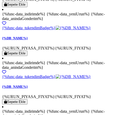
Sepete Ekle
{%func-data_indirimde%} {%func-data_yeniUrun%} {%func-
data_anindaGonderim%}
{%func-data_tukendimBadge%}
{%DB_NAME%}
{%URUN_PIYASA_FIYAT%}
{%URUN_FIYAT%}
Sepete Ekle
{%func-data_indirimde%} {%func-data_yeniUrun%} {%func-
data_anindaGonderim%}
{%func-data_tukendimBadge%}
{%DB_NAME%}
{%URUN_PIYASA_FIYAT%}
{%URUN_FIYAT%}
Sepete Ekle
{%func-data_indirimde%} {%func-data_yeniUrun%} {%func-