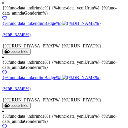
{%func-data_indirimde%} {%func-data_yeniUrun%} {%func-
data_anindaGonderim%}
{%func-data_tukendimBadge%}
{%DB_NAME%}
{%URUN_PIYASA_FIYAT%}
{%URUN_FIYAT%}
Sepete Ekle
{%func-data_indirimde%} {%func-data_yeniUrun%} {%func-
data_anindaGonderim%}
{%func-data_tukendimBadge%}
{%DB_NAME%}
{%URUN_PIYASA_FIYAT%}
{%URUN_FIYAT%}
Sepete Ekle
{%func-data_indirimde%} {%func-data_yeniUrun%} {%func-
data_anindaGonderim%}