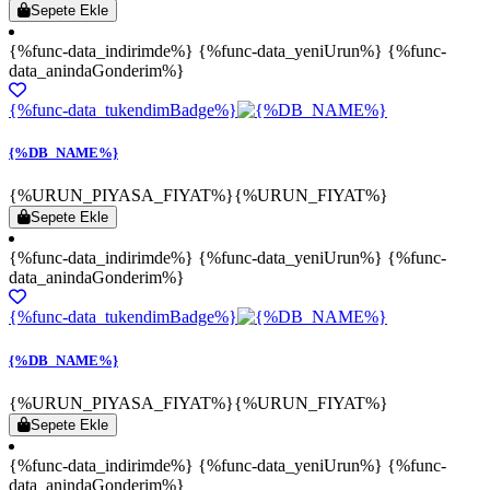
Sepete Ekle
{%func-data_indirimde%} {%func-data_yeniUrun%} {%func-
data_anindaGonderim%}
{%func-data_tukendimBadge%}
{%DB_NAME%}
{%URUN_PIYASA_FIYAT%}
{%URUN_FIYAT%}
Sepete Ekle
{%func-data_indirimde%} {%func-data_yeniUrun%} {%func-
data_anindaGonderim%}
{%func-data_tukendimBadge%}
{%DB_NAME%}
{%URUN_PIYASA_FIYAT%}
{%URUN_FIYAT%}
Sepete Ekle
{%func-data_indirimde%} {%func-data_yeniUrun%} {%func-
data_anindaGonderim%}